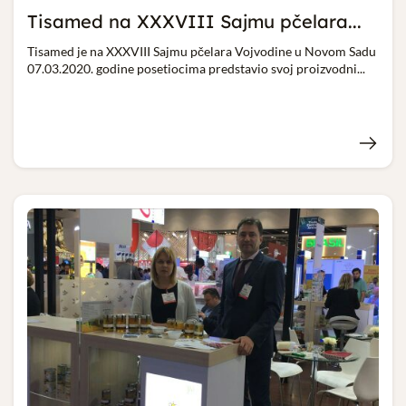
Tisamed na XXXVIII Sajmu pčelara...
Tisamed je na XXXVIII Sajmu pčelara Vojvodine u Novom Sadu
07.03.2020. godine posetiocima predstavio svoj proizvodni...