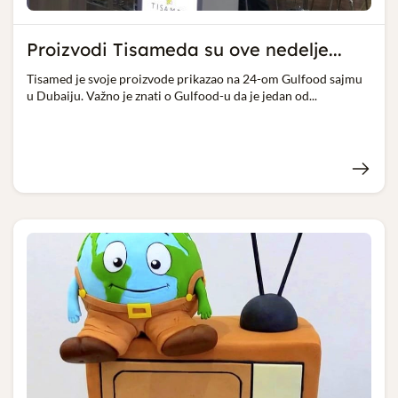
Proizvodi Tisameda su ove nedelje...
Tisamed je svoje proizvode prikazao na 24-om Gulfood sajmu
u Dubaiju. Važno je znati o Gulfood-u da je jedan od...