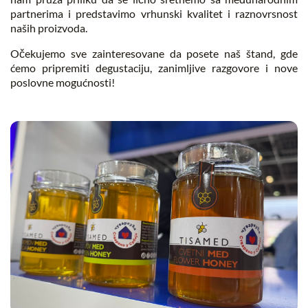
partnerima i predstavimo vrhunski kvalitet i raznovrsnost
naših proizvoda.
Očekujemo sve zainteresovane da posete naš štand, gde
ćemo pripremiti degustaciju, zanimljive razgovore i nove
poslovne mogućnosti!