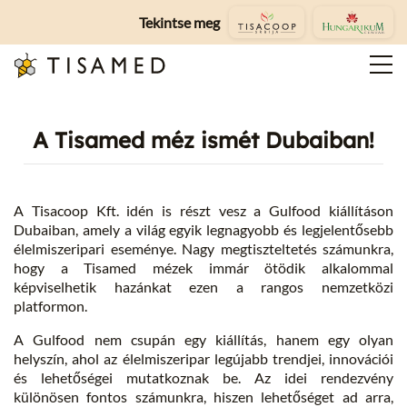
Tekintse meg
A Tisamed méz ismét Dubaiban!
A Tisacoop Kft. idén is részt vesz a Gulfood kiállításon
Dubaiban, amely a világ egyik legnagyobb és legjelentősebb
élelmiszeripari eseménye. Nagy megtiszteltetés számunkra,
hogy a Tisamed mézek immár ötödik alkalommal
képviselhetik hazánkat ezen a rangos nemzetközi
platformon.
A Gulfood nem csupán egy kiállítás, hanem egy olyan
helyszín, ahol az élelmiszeripar legújabb trendjei, innovációi
és lehetőségei mutatkoznak be. Az idei rendezvény
különösen fontos számunkra, hiszen lehetőséget ad arra,