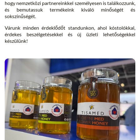
hogy nemzetközi partnereinkkel személyesen is találkozzunk,
és bemutassuk termékeink kiváló minőségét és
sokszínűségét.
Várunk minden érdeklődőt standunkon, ahol kóstolókkal,
érdekes beszélgetésekkel és új üzleti lehetőségekkel
készülünk!