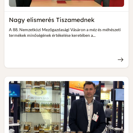
Nagy elismerés Tiszamednek
A 88. Nemzetközi Mezőgazdasági Vásáron a méz és méhészeti
termékek minőségének értékelése keretében a...