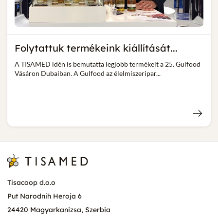
Folytattuk termékeink kiállítását...
A TISAMED idén is bemutatta legjobb termékeit a 25. Gulfood
Vásáron Dubaiban. A Gulfood az élelmiszeripar...
Tisacoop d.o.o
Put Narodnih Heroja 6
24420 Magyarkanizsa, Szerbia