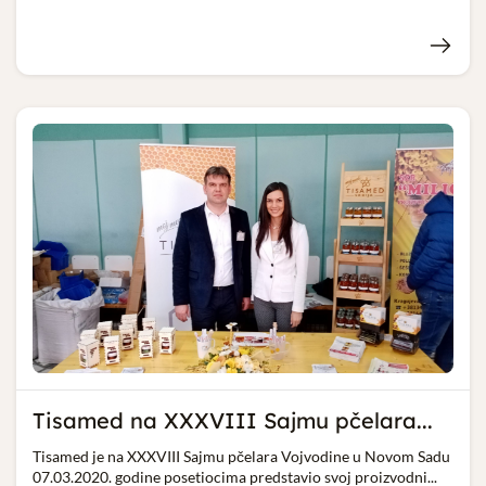
Tisamed na XXXVIII Sajmu pčelara...
Tisamed je na XXXVIII Sajmu pčelara Vojvodine u Novom Sadu
07.03.2020. godine posetiocima predstavio svoj proizvodni...