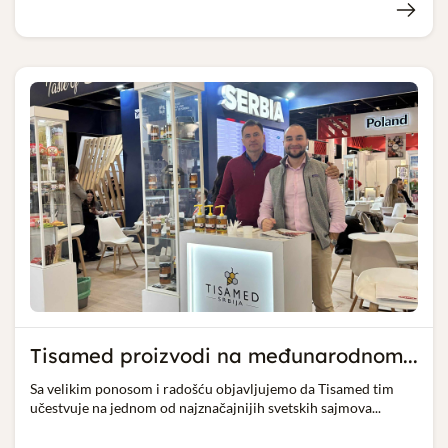
Tisamed proizvodi na međunarodnom...
Sa velikim ponosom i radošću objavljujemo da Tisamed tim
učestvuje na jednom od najznačajnijih svetskih sajmova...