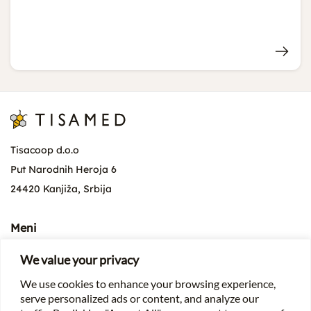
Tisacoop d.o.o
Put Narodnih Heroja 6
24420 Kanjiža, Srbija
Meni
O kompaniji
We value your privacy
Vesti
We use cookies to enhance your browsing experience,
Proizvodi
serve personalized ads or content, and analyze our
Za pčelare