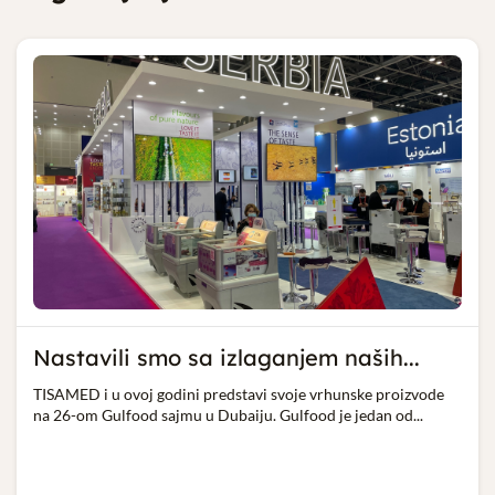
Nastavili smo sa izlaganjem naših...
TISAMED i u ovoj godini predstavi svoje vrhunske proizvode
na 26-om Gulfood sajmu u Dubaiju. Gulfood je jedan od...