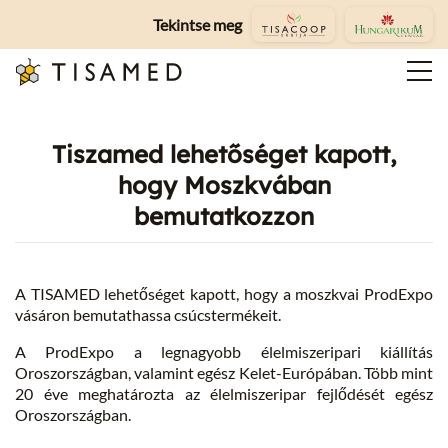
Tekintse meg
Tiszamed lehetőséget kapott,
hogy Moszkvában
bemutatkozzon
A TISAMED lehetőséget kapott, hogy a moszkvai ProdExpo
vásáron bemutathassa csúcstermékeit.
A ProdExpo a legnagyobb élelmiszeripari kiállítás
Oroszországban, valamint egész Kelet-Európában. Több mint
20 éve meghatározta az élelmiszeripar fejlődését egész
Oroszországban.