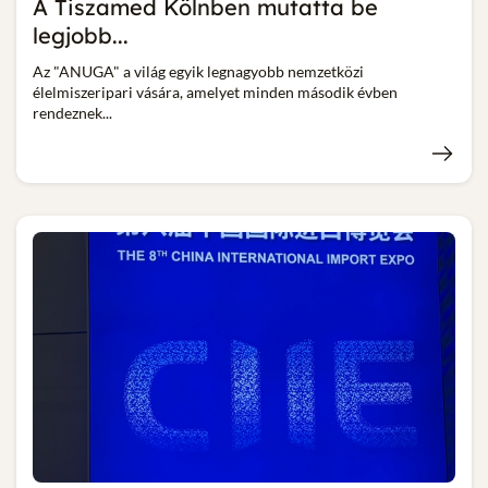
A Tiszamed Kölnben mutatta be
legjobb...
Az "ANUGA" a világ egyik legnagyobb nemzetközi
élelmiszeripari vására, amelyet minden második évben
rendeznek...