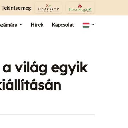
Tekintse meg
számára
Hírek
Kapcsolat
 a világ egyik
iállításán