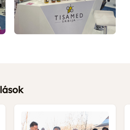
lások