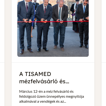
A TISAMED
mézfelvásárló és...
Március 12-én a méz felvásárló és
feldolgozó üzem ünnepélyes megnyitója
alkalmával a vendégek és az...