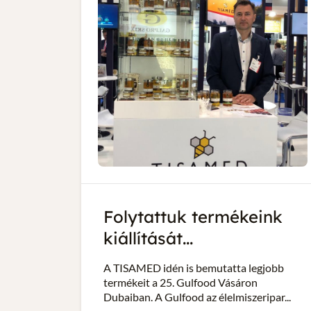
Folytattuk termékeink
kiállítását...
A TISAMED idén is bemutatta legjobb
termékeit a 25. Gulfood Vásáron
Dubaiban. A Gulfood az élelmiszeripar...