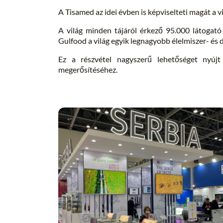
A Tisamed az idei évben is képviselteti magát a v
A világ minden tájáról érkező 95.000 látogató 
Gulfood a világ egyik legnagyobb élelmiszer- és d
Ez a részvétel nagyszerű lehetőséget nyújt
megerősítéséhez.