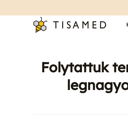
Folytattuk te
legnagyob