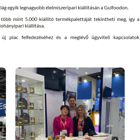
ilág egyik legnagyobb élelmiszeripari kiállításán a Gulfoodon.
több mint 5.000 kiállító termékpalettáját tekintheti meg, így a
ohányipari kiállítása.
 új piac felfedezéséhez és a meglévő ügyviteli kapcsolatok